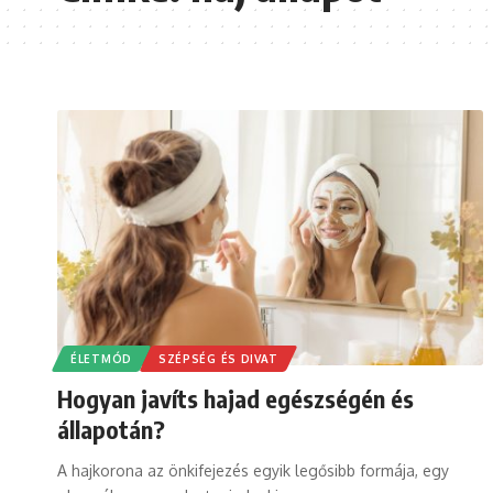
ÉLETMÓD
SZÉPSÉG ÉS DIVAT
Hogyan javíts hajad egészségén és
állapotán?
A hajkorona az önkifejezés egyik legősibb formája, egy