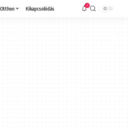
9
Otthon
Kikapcsolódás