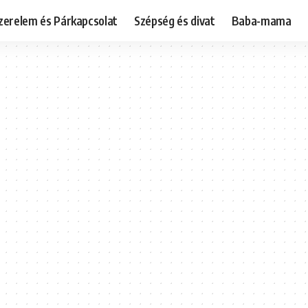
zerelem és Párkapcsolat
Szépség és divat
Baba-mama