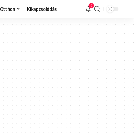
9
Otthon
Kikapcsolódás