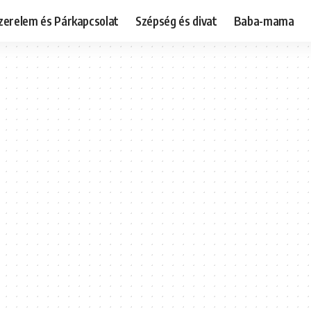
zerelem és Párkapcsolat
Szépség és divat
Baba-mama