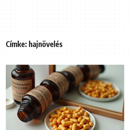
Címke:
hajnövelés