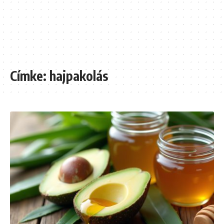
Címke:
hajpakolás