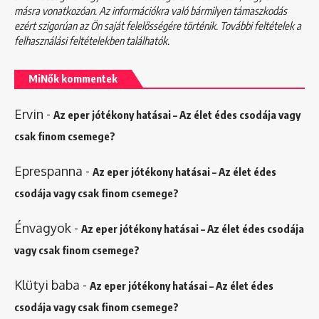
másra vonatkozóan. Az információkra való bármilyen támaszkodás
ezért szigorúan az Ön saját felelősségére történik. További feltételek a
felhasználási feltételekben
találhatók.
MiNők kommentek
Ervin
-
Az eper jótékony hatásai – Az élet édes csodája vagy
csak finom csemege?
Eprespanna
-
Az eper jótékony hatásai – Az élet édes
csodája vagy csak finom csemege?
Énvagyok
-
Az eper jótékony hatásai – Az élet édes csodája
vagy csak finom csemege?
Klütyi baba
-
Az eper jótékony hatásai – Az élet édes
csodája vagy csak finom csemege?