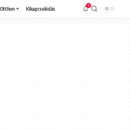
9
Otthon
Kikapcsolódás