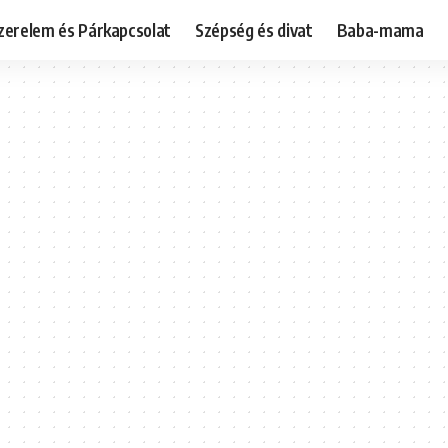
zerelem és Párkapcsolat
Szépség és divat
Baba-mama