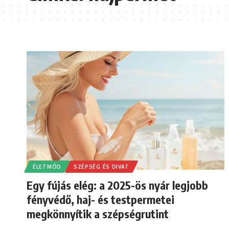
ÉLETMÓD
SZÉPSÉG ÉS DIVAT
Egy fújás elég: a 2025-ös nyár legjobb
fényvédő, haj- és testpermetei
megkönnyítik a szépségrutint