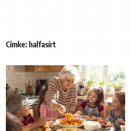
Címke:
halfasírt