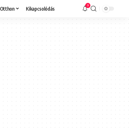
9
Otthon
Kikapcsolódás