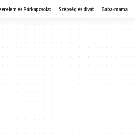
zerelem és Párkapcsolat
Szépség és divat
Baba-mama