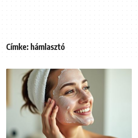
Címke:
hámlasztó