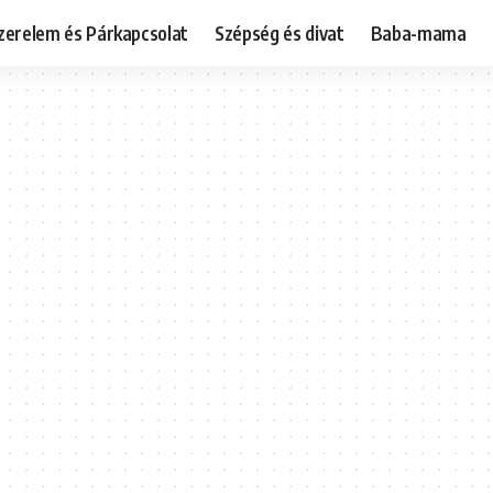
zerelem és Párkapcsolat
Szépség és divat
Baba-mama