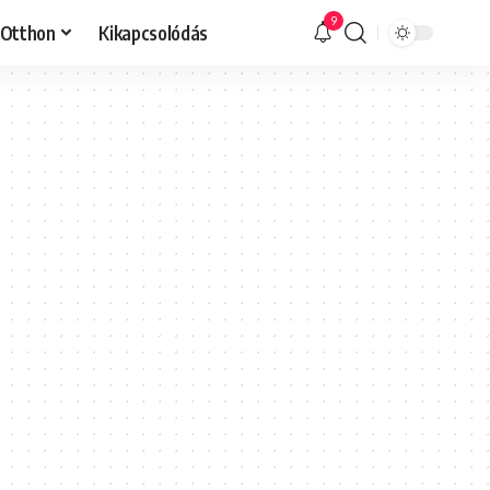
9
Otthon
Kikapcsolódás