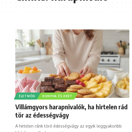
ÉLETMÓD
KONYHA ÉS KERT
Villámgyors harapnivalók, ha hirtelen rád
tör az édességvágy
A hirtelen ránk törő édességvágy az egyik leggyakoribb