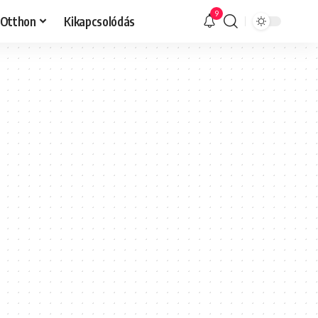
9
Otthon
Kikapcsolódás