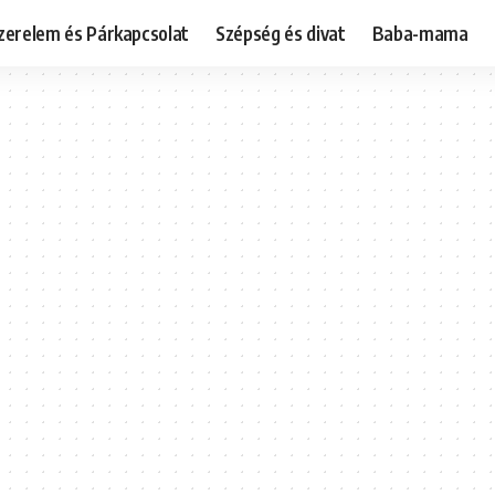
zerelem és Párkapcsolat
Szépség és divat
Baba-mama