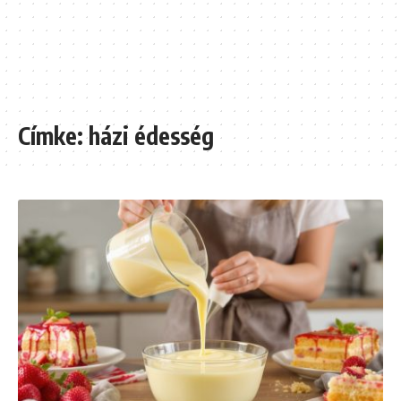
Címke:
házi édesség