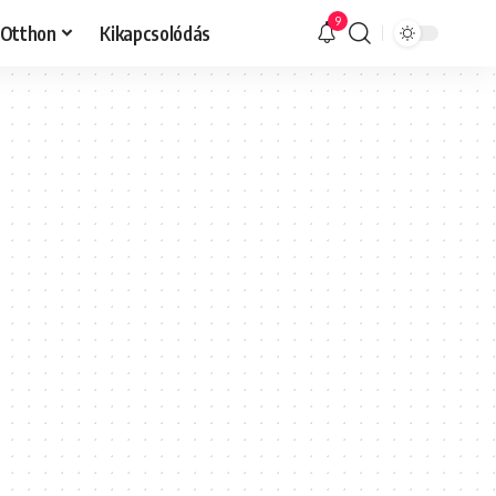
9
Otthon
Kikapcsolódás