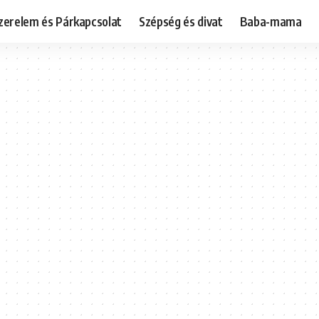
zerelem és Párkapcsolat
Szépség és divat
Baba-mama