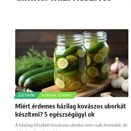
ÉLETMÓD
KONYHA ÉS KERT
Miért érdemes házilag kovászos uborkát
készíteni? 5 egészségügyi ok
A házilag készített kovászos uborka nem csak finomabb, de