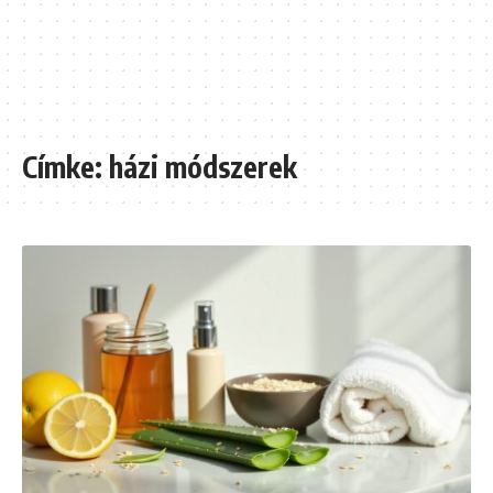
Címke:
házi módszerek