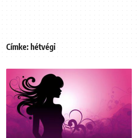
Címke:
hétvégi