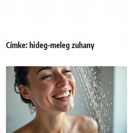
Címke:
hideg-meleg zuhany