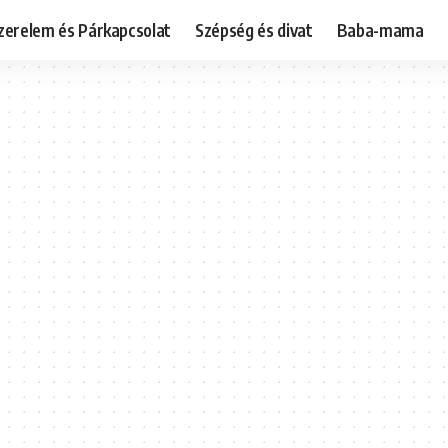
zerelem és Párkapcsolat
Szépség és divat
Baba-mama