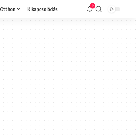
9
Otthon
Kikapcsolódás