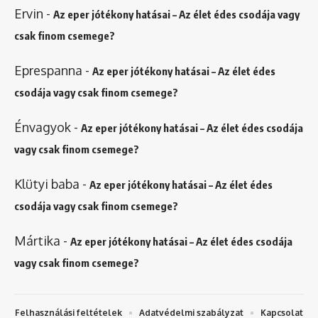
Ervin
-
Az eper jótékony hatásai – Az élet édes csodája vagy
csak finom csemege?
Eprespanna
-
Az eper jótékony hatásai – Az élet édes
csodája vagy csak finom csemege?
Énvagyok
-
Az eper jótékony hatásai – Az élet édes csodája
vagy csak finom csemege?
Klütyi baba
-
Az eper jótékony hatásai – Az élet édes
csodája vagy csak finom csemege?
Mártika
-
Az eper jótékony hatásai – Az élet édes csodája
vagy csak finom csemege?
Felhasználási feltételek
Adatvédelmi szabályzat
Kapcsolat