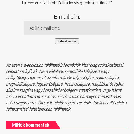
hírlevelére az alábbi Feliratkozás gombra kattintva!"
E-mail cím:
Az ezen a weboldalon található információk kizárólag szórakoztatási
célokat szolgálnak. Nem vállalunk semmiféle kifejezett vagy
hallgatólagos garanciát az információk teljességére, pontosságára,
megfelelőségére, jogszerűségére, hasznosságára, megbízhatóságára,
alkalmasságára vagy hozzáférhetőségére vonatkozóan, vagy bármi
másra vonatkozóan. Az információkra való bármilyen támaszkodás
ezért szigorúan az Ön saját felelősségére történik. További feltételek a
felhasználási feltételekben
találhatók.
MiNők kommentek