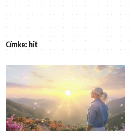
Címke:
hit