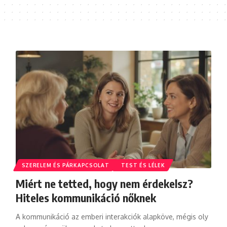
SZERELEM ÉS PÁRKAPCSOLAT
TEST ÉS LÉLEK
Miért ne tetted, hogy nem érdekelsz?
Hiteles kommunikáció nőknek
A kommunikáció az emberi interakciók alapköve, mégis oly