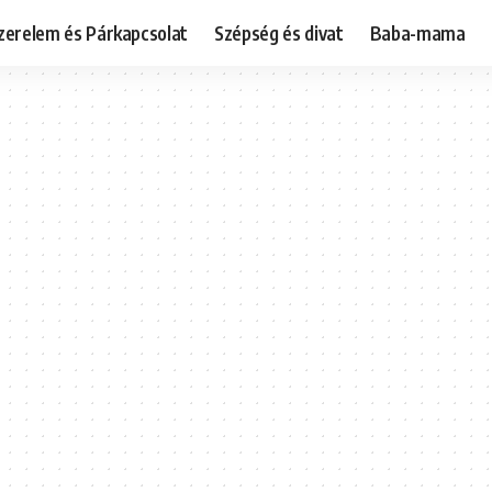
zerelem és Párkapcsolat
Szépség és divat
Baba-mama