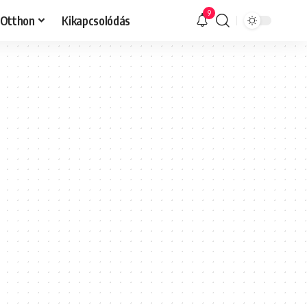
9
Otthon
Kikapcsolódás