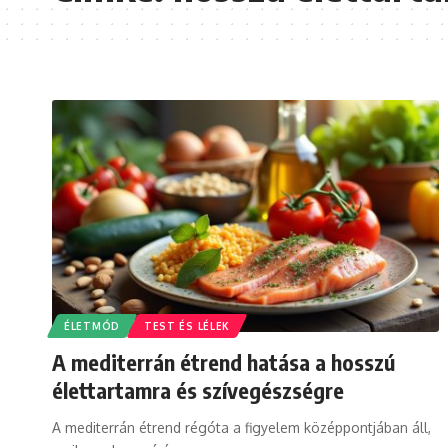
ÉLETMÓD
TEST ÉS LÉLEK
A mediterrán étrend hatása a hosszú
élettartamra és szívegészségre
A mediterrán étrend régóta a figyelem középpontjában áll,