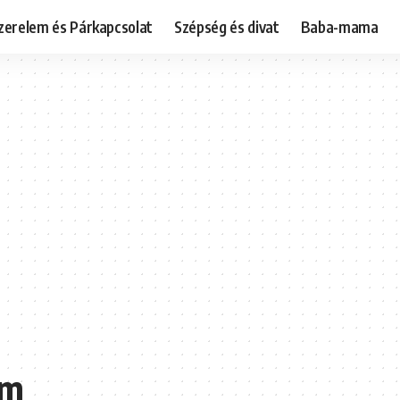
zerelem és Párkapcsolat
Szépség és divat
Baba-mama
am