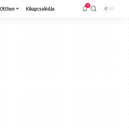
9
Otthon
Kikapcsolódás