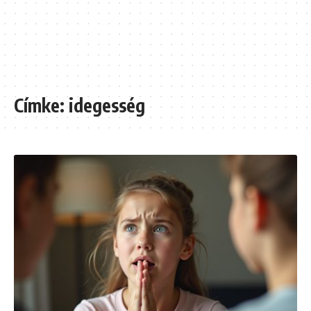
Címke:
idegesség