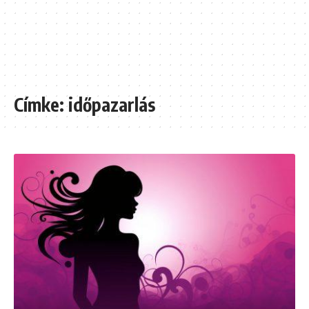
Címke:
időpazarlás