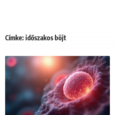
Címke:
időszakos böjt