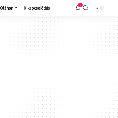
9
Otthon
Kikapcsolódás