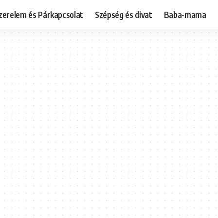
zerelem és Párkapcsolat
Szépség és divat
Baba-mama