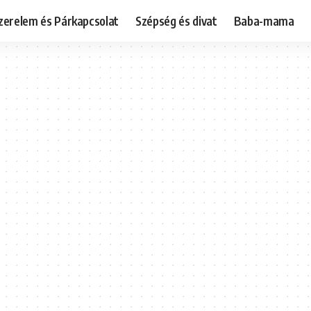
zerelem és Párkapcsolat
Szépség és divat
Baba-mama