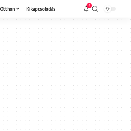
9
Otthon
Kikapcsolódás