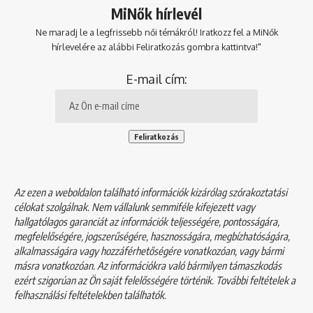
MiNők hírlevél
Ne maradj le a legfrissebb női témákról! Iratkozz fel a MiNők
hírlevelére az alábbi Feliratkozás gombra kattintva!"
E-mail cím:
Az ezen a weboldalon található információk kizárólag szórakoztatási
célokat szolgálnak. Nem vállalunk semmiféle kifejezett vagy
hallgatólagos garanciát az információk teljességére, pontosságára,
megfelelőségére, jogszerűségére, hasznosságára, megbízhatóságára,
alkalmasságára vagy hozzáférhetőségére vonatkozóan, vagy bármi
másra vonatkozóan. Az információkra való bármilyen támaszkodás
ezért szigorúan az Ön saját felelősségére történik. További feltételek a
felhasználási feltételekben
találhatók.