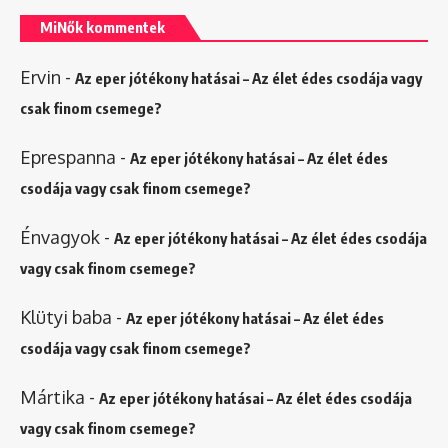
MiNők kommentek
Ervin
-
Az eper jótékony hatásai – Az élet édes csodája vagy
csak finom csemege?
Eprespanna
-
Az eper jótékony hatásai – Az élet édes
csodája vagy csak finom csemege?
Énvagyok
-
Az eper jótékony hatásai – Az élet édes csodája
vagy csak finom csemege?
Klütyi baba
-
Az eper jótékony hatásai – Az élet édes
csodája vagy csak finom csemege?
Mártika
-
Az eper jótékony hatásai – Az élet édes csodája
vagy csak finom csemege?