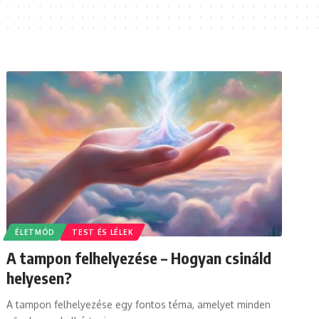
ÉLETMÓD
TEST ÉS LÉLEK
A tampon felhelyezése – Hogyan csináld
helyesen?
A tampon felhelyezése egy fontos téma, amelyet minden