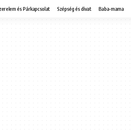
zerelem és Párkapcsolat
Szépség és divat
Baba-mama