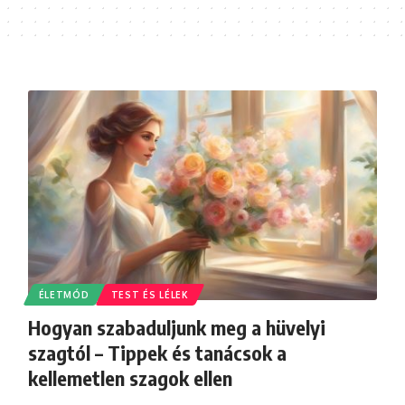
ÉLETMÓD
TEST ÉS LÉLEK
Hogyan szabaduljunk meg a hüvelyi
szagtól – Tippek és tanácsok a
kellemetlen szagok ellen