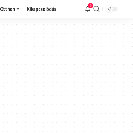
9
Otthon
Kikapcsolódás