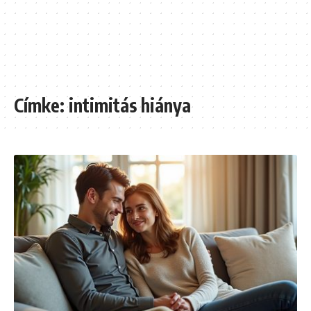
Címke:
intimitás hiánya