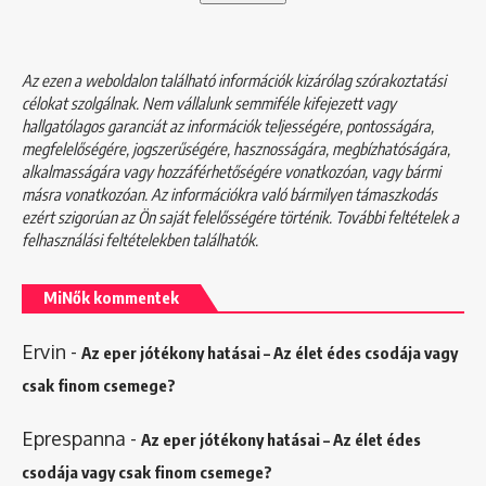
Az ezen a weboldalon található információk kizárólag szórakoztatási
célokat szolgálnak. Nem vállalunk semmiféle kifejezett vagy
hallgatólagos garanciát az információk teljességére, pontosságára,
megfelelőségére, jogszerűségére, hasznosságára, megbízhatóságára,
alkalmasságára vagy hozzáférhetőségére vonatkozóan, vagy bármi
másra vonatkozóan. Az információkra való bármilyen támaszkodás
ezért szigorúan az Ön saját felelősségére történik. További feltételek a
felhasználási feltételekben
találhatók.
MiNők kommentek
Ervin
-
Az eper jótékony hatásai – Az élet édes csodája vagy
csak finom csemege?
Eprespanna
-
Az eper jótékony hatásai – Az élet édes
csodája vagy csak finom csemege?