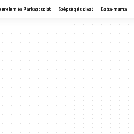
zerelem és Párkapcsolat
Szépség és divat
Baba-mama