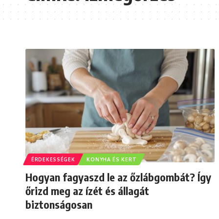
ÉRDEKESSÉGEK
KONYHA ÉS KERT
Hogyan fagyaszd le az őzlábgombát? Így
őrizd meg az ízét és állagát
biztonságosan