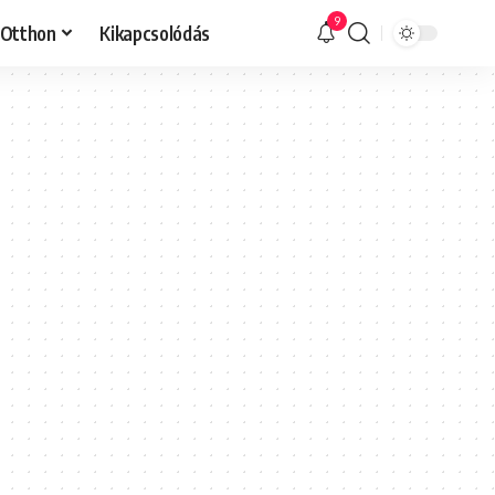
9
Otthon
Kikapcsolódás