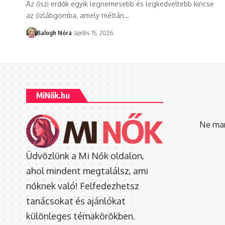
Az őszi erdők egyik legnemesebb és legkedveltebb kincse
az őzlábgomba, amely méltán
…
Balogh Nóra
április 15, 2026
MiNők.hu
Ne mara
Üdvözlünk a Mi Nők oldalon,
ahol mindent megtalálsz, ami
nőknek való! Felfedezhetsz
tanácsokat és ajánlókat
különleges témakörökben.