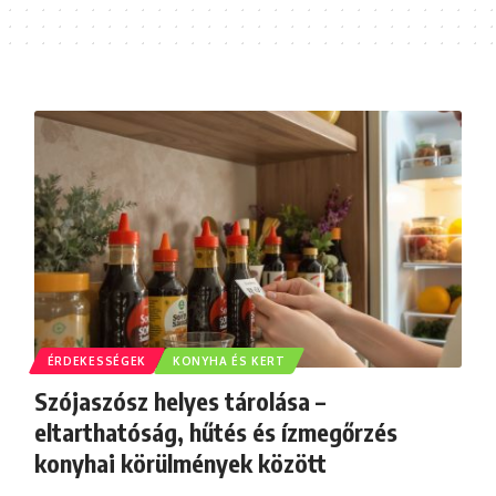
ÉRDEKESSÉGEK
KONYHA ÉS KERT
Szójaszósz helyes tárolása –
eltarthatóság, hűtés és ízmegőrzés
konyhai körülmények között