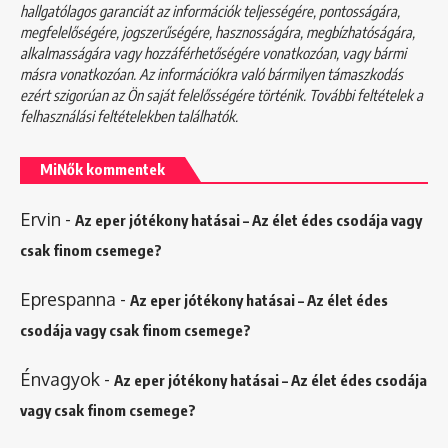
hallgatólagos garanciát az információk teljességére, pontosságára,
megfelelőségére, jogszerűségére, hasznosságára, megbízhatóságára,
alkalmasságára vagy hozzáférhetőségére vonatkozóan, vagy bármi
másra vonatkozóan. Az információkra való bármilyen támaszkodás
ezért szigorúan az Ön saját felelősségére történik. További feltételek a
felhasználási feltételekben
találhatók.
MiNők kommentek
Ervin
-
Az eper jótékony hatásai – Az élet édes csodája vagy
csak finom csemege?
Eprespanna
-
Az eper jótékony hatásai – Az élet édes
csodája vagy csak finom csemege?
Énvagyok
-
Az eper jótékony hatásai – Az élet édes csodája
vagy csak finom csemege?