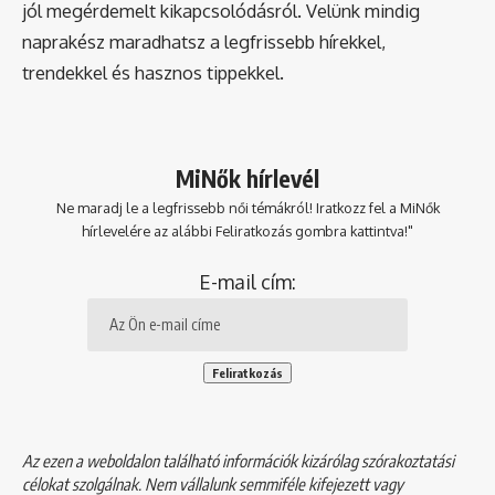
jól megérdemelt kikapcsolódásról. Velünk mindig
naprakész maradhatsz a legfrissebb hírekkel,
trendekkel és hasznos tippekkel.
MiNők hírlevél
Ne maradj le a legfrissebb női témákról! Iratkozz fel a MiNők
hírlevelére az alábbi Feliratkozás gombra kattintva!"
E-mail cím:
Az ezen a weboldalon található információk kizárólag szórakoztatási
célokat szolgálnak. Nem vállalunk semmiféle kifejezett vagy