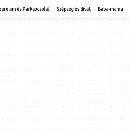
zerelem és Párkapcsolat
Szépség és divat
Baba-mama