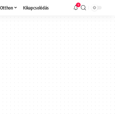
9
Otthon
Kikapcsolódás