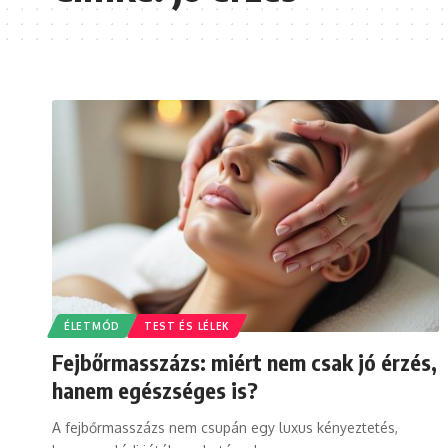
ÉLETMÓD
TEST ÉS LÉLEK
Fejbőrmasszázs: miért nem csak jó érzés,
hanem egészséges is?
A fejbőrmasszázs nem csupán egy luxus kényeztetés,