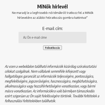
MiNők hírlevél
Ne maradj le a legfrissebb női témákról! Iratkozz fel a MiNők
hírlevelére az alábbi Feliratkozás gombra kattintva!"
E-mail cím:
Az ezen a weboldalon található információk kizárólag szórakoztatási
célokat szolgálnak. Nem vállalunk semmiféle kifejezett vagy
hallgatólagos garanciát az információk teljességére, pontosságára,
megfelelőségére, jogszerűségére, hasznosságára, megbízhatóságára,
alkalmasságára vagy hozzáférhetőségére vonatkozóan, vagy bármi
másra vonatkozóan. Az információkra való bármilyen támaszkodás
ezért szigorúan az Ön saját felelősségére történik. További feltételek a
felhasználási feltételekben
találhatók.