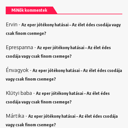
MiNők kommentek
Ervin
-
Az eper jótékony hatásai – Az élet édes csodája vagy
csak finom csemege?
Eprespanna
-
Az eper jótékony hatásai – Az élet édes
csodája vagy csak finom csemege?
Énvagyok
-
Az eper jótékony hatásai – Az élet édes csodája
vagy csak finom csemege?
Klütyi baba
-
Az eper jótékony hatásai – Az élet édes
csodája vagy csak finom csemege?
Mártika
-
Az eper jótékony hatásai – Az élet édes csodája
vagy csak finom csemege?