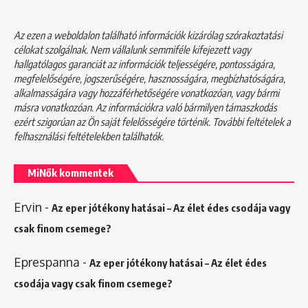
Az ezen a weboldalon található információk kizárólag szórakoztatási
célokat szolgálnak. Nem vállalunk semmiféle kifejezett vagy
hallgatólagos garanciát az információk teljességére, pontosságára,
megfelelőségére, jogszerűségére, hasznosságára, megbízhatóságára,
alkalmasságára vagy hozzáférhetőségére vonatkozóan, vagy bármi
másra vonatkozóan. Az információkra való bármilyen támaszkodás
ezért szigorúan az Ön saját felelősségére történik. További feltételek a
felhasználási feltételekben
találhatók.
MiNők kommentek
Ervin
-
Az eper jótékony hatásai – Az élet édes csodája vagy
csak finom csemege?
Eprespanna
-
Az eper jótékony hatásai – Az élet édes
csodája vagy csak finom csemege?