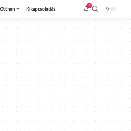
9
Otthon
Kikapcsolódás