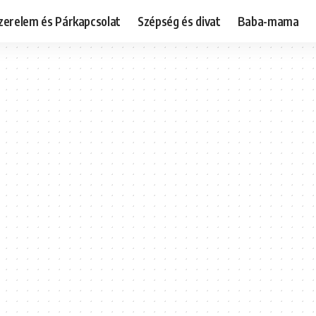
zerelem és Párkapcsolat
Szépség és divat
Baba-mama