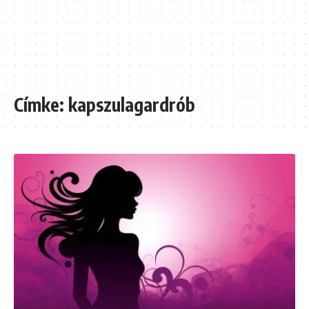
Címke:
kapszulagardrób