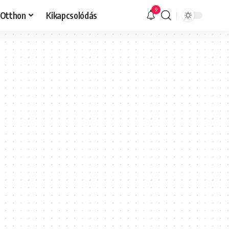
9
Otthon
Kikapcsolódás