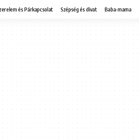
zerelem és Párkapcsolat
Szépség és divat
Baba-mama