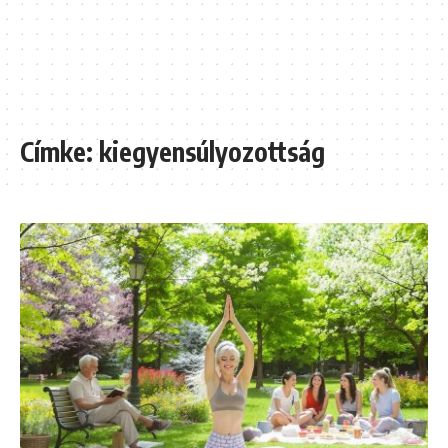
Címke:
kiegyensúlyozottság