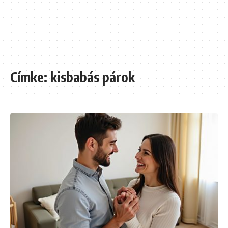
Címke:
kisbabás párok