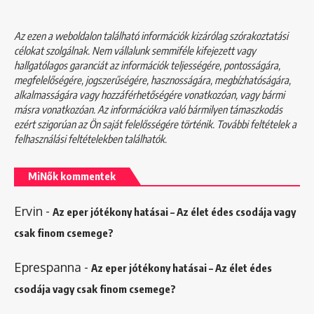
Az ezen a weboldalon található információk kizárólag szórakoztatási
célokat szolgálnak. Nem vállalunk semmiféle kifejezett vagy
hallgatólagos garanciát az információk teljességére, pontosságára,
megfelelőségére, jogszerűségére, hasznosságára, megbízhatóságára,
alkalmasságára vagy hozzáférhetőségére vonatkozóan, vagy bármi
másra vonatkozóan. Az információkra való bármilyen támaszkodás
ezért szigorúan az Ön saját felelősségére történik. További feltételek a
felhasználási feltételekben
találhatók.
MiNők kommentek
Ervin
-
Az eper jótékony hatásai – Az élet édes csodája vagy
csak finom csemege?
Eprespanna
-
Az eper jótékony hatásai – Az élet édes
csodája vagy csak finom csemege?