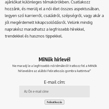
ajánlókat különleges témakörökben. Csatlakozz
hozzánk, és merülj el a női élet összes aspektusában,
legyen szó karrierről, családról, szépségről, vagy akár a
jól megérdemelt kikapcsolódásról. Velünk mindig
naprakész maradhatsz a legfrissebb hírekkel,
trendekkel és hasznos tippekkel.
MiNők hírlevél
Ne maradj le a legfrissebb női témákról! Iratkozz fel a MiNők
hírlevelére az alábbi Feliratkozás gombra kattintva!"
E-mail cím: