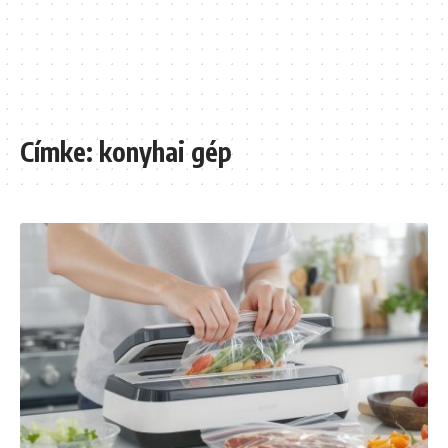
Címke:
konyhai gép