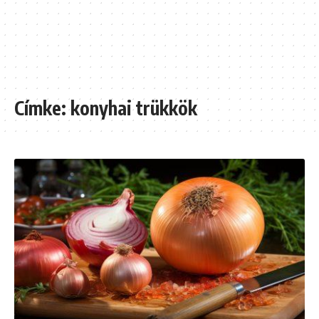
Címke:
konyhai trükkök