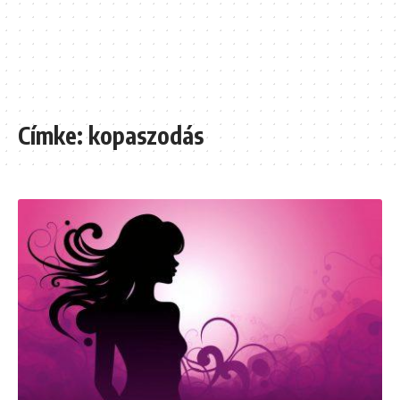
Címke:
kopaszodás