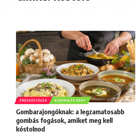
ÉRDEKESSÉGEK
KONYHA ÉS KERT
Gombarajongóknak: a legzamatosabb
gombás fogások, amiket meg kell
kóstolnod