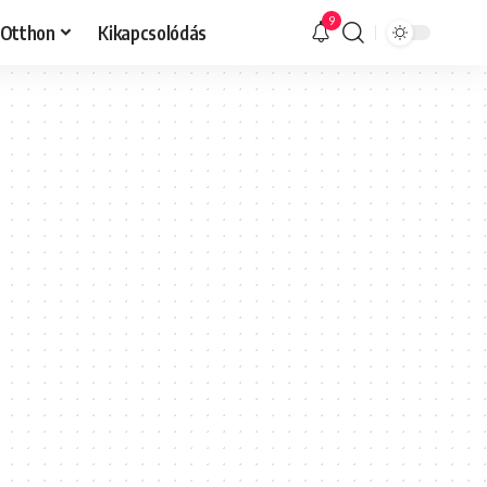
9
Otthon
Kikapcsolódás