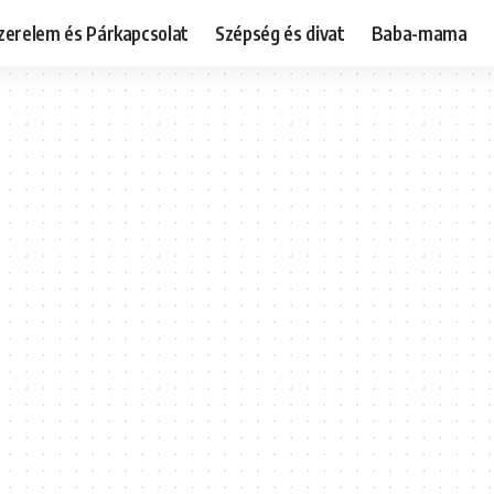
zerelem és Párkapcsolat
Szépség és divat
Baba-mama