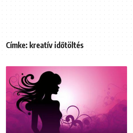
Címke:
kreatív időtöltés