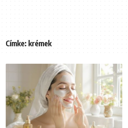
Címke:
krémek