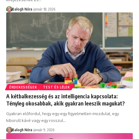
Balogh Nóra
január 18, 2026
ÉRDEKESSÉGEK
TEST ÉS LÉLEK
A kétbalkezesség és az intelligencia kapcsolata:
Tényleg okosabbak, akik gyakran leeszik magukat?
Gyakran előfordul, hogy egy-egy figyelmetlen mozdulat, egy
kiborult kávé vagy egy rosszul
…
Balogh Nóra
január 9, 2026