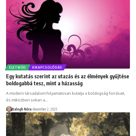
ÉLETMÓD
KIKAPCSOLÓDÁS
Egy kutatás szerint az utazás és az élmények gyűjtése
boldogabbá tesz, mint a házasság
A modern társadalom folyamatosan kutatja a boldogság forrásait,
és miközben sokan a
…
Balogh Nóra
december 2, 2025