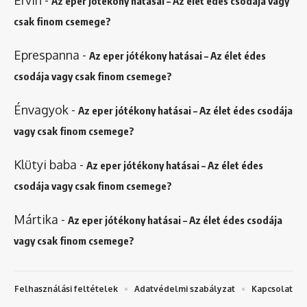
Ervin
-
Az eper jótékony hatásai – Az élet édes csodája vagy
csak finom csemege?
Eprespanna
-
Az eper jótékony hatásai – Az élet édes
csodája vagy csak finom csemege?
Énvagyok
-
Az eper jótékony hatásai – Az élet édes csodája
vagy csak finom csemege?
Klütyi baba
-
Az eper jótékony hatásai – Az élet édes
csodája vagy csak finom csemege?
Mártika
-
Az eper jótékony hatásai – Az élet édes csodája
vagy csak finom csemege?
Felhasználási feltételek
Adatvédelmi szabályzat
Kapcsolat