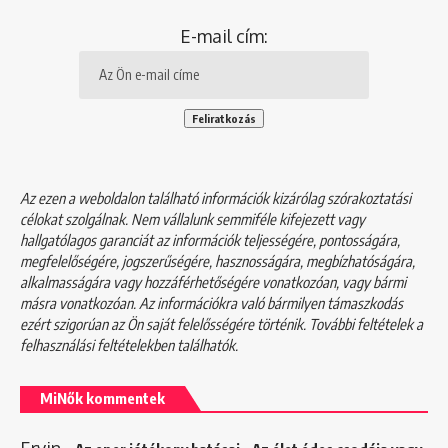
E-mail cím:
Az ezen a weboldalon található információk kizárólag szórakoztatási
célokat szolgálnak. Nem vállalunk semmiféle kifejezett vagy
hallgatólagos garanciát az információk teljességére, pontosságára,
megfelelőségére, jogszerűségére, hasznosságára, megbízhatóságára,
alkalmasságára vagy hozzáférhetőségére vonatkozóan, vagy bármi
másra vonatkozóan. Az információkra való bármilyen támaszkodás
ezért szigorúan az Ön saját felelősségére történik. További feltételek a
felhasználási feltételekben
találhatók.
MiNők kommentek