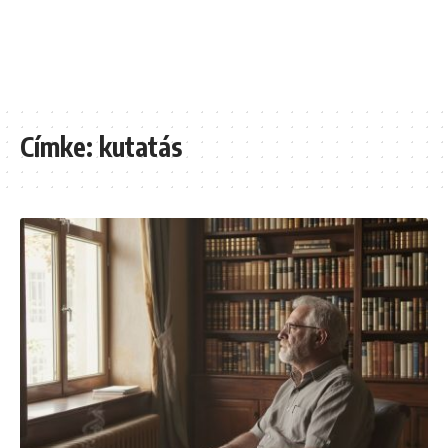
Címke:
kutatás