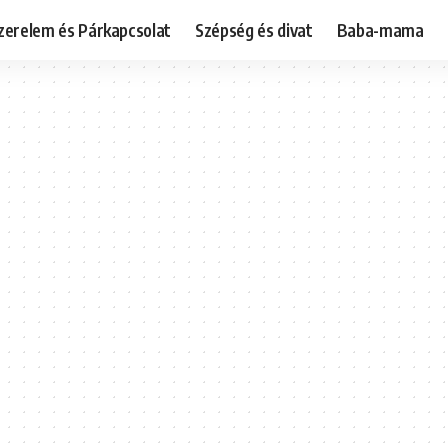
zerelem és Párkapcsolat
Szépség és divat
Baba-mama