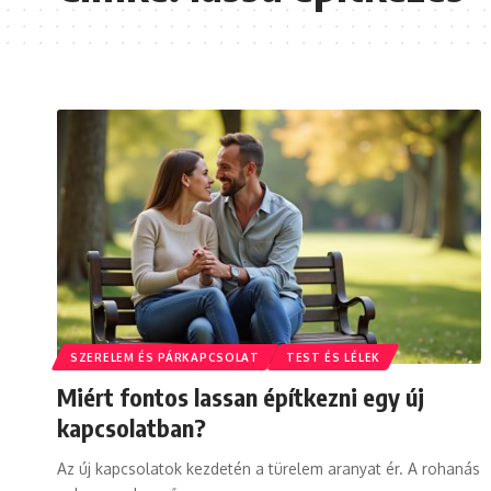
SZERELEM ÉS PÁRKAPCSOLAT
TEST ÉS LÉLEK
Miért fontos lassan építkezni egy új
kapcsolatban?
Az új kapcsolatok kezdetén a türelem aranyat ér. A rohanás