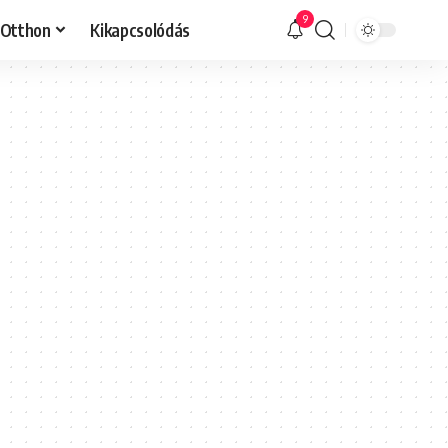
9
Otthon
Kikapcsolódás