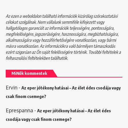
Az ezen a weboldalon található információk kizárólag szórakoztatási
célokat szolgálnak. Nem vállalunk semmiféle kifejezett vagy
hallgatólagos garanciát az információk teljességére, pontosságára,
megfelelőségére, jogszerűségére, hasznosságára, megbízhatóságára,
alkalmasságára vagy hozzáférhetőségére vonatkozóan, vagy bármi
másra vonatkozóan. Az információkra való bármilyen támaszkodás
ezért szigorúan az Ön saját felelősségére történik. További feltételek a
felhasználási feltételekben
találhatók.
MiNők kommentek
Ervin
-
Az eper jótékony hatásai – Az élet édes csodája vagy
csak finom csemege?
Eprespanna
-
Az eper jótékony hatásai – Az élet édes
csodája vagy csak finom csemege?