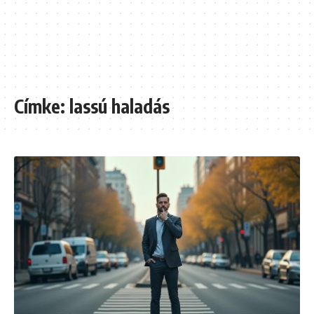
Címke:
lassú haladás