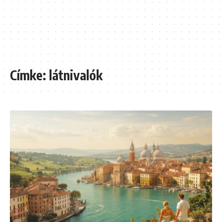
Címke:
látnivalók