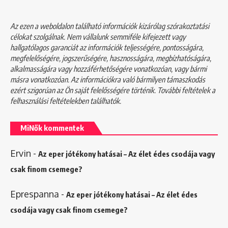
Az ezen a weboldalon található információk kizárólag szórakoztatási
célokat szolgálnak. Nem vállalunk semmiféle kifejezett vagy
hallgatólagos garanciát az információk teljességére, pontosságára,
megfelelőségére, jogszerűségére, hasznosságára, megbízhatóságára,
alkalmasságára vagy hozzáférhetőségére vonatkozóan, vagy bármi
másra vonatkozóan. Az információkra való bármilyen támaszkodás
ezért szigorúan az Ön saját felelősségére történik. További feltételek a
felhasználási feltételekben
találhatók.
MiNők kommentek
Ervin
-
Az eper jótékony hatásai – Az élet édes csodája vagy
csak finom csemege?
Eprespanna
-
Az eper jótékony hatásai – Az élet édes
csodája vagy csak finom csemege?